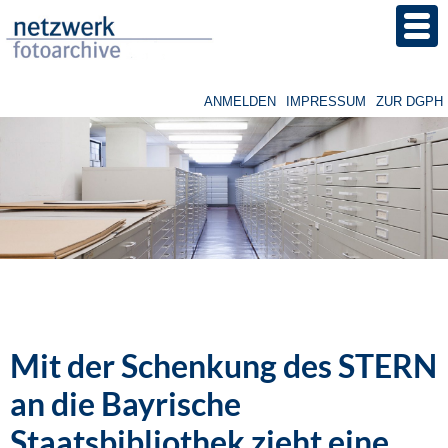
Direkt
zum
Inhalt
ANMELDEN
IMPRESSUM
ZUR DGPH
Benutzermenü
Image
Mit der Schenkung des STERN
an die Bayrische
Staatsbibliothek zieht eine