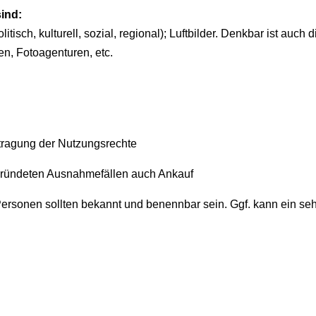
ind:
sch, kulturell, sozial, regional); Luftbilder. Denkbar ist auch
, Fotoagenturen, etc.
ragung der Nutzungsrechte
ründeten Ausnahmefällen auch Ankauf
rsonen sollten bekannt und benennbar sein. Ggf. kann ein seh