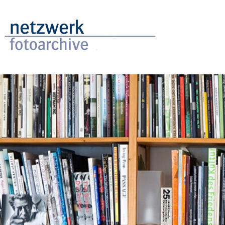
Direkt
zum
Inhalt
Image