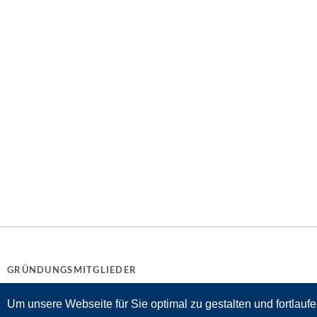
GRÜNDUNGSMITGLIEDER
Um unsere Webseite für Sie optimal zu gestalten und fortlau