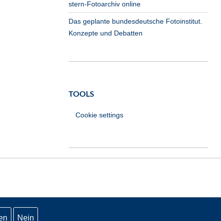
stern-Fotoarchiv online
Das geplante bundesdeutsche Fotoinstitut.
Konzepte und Debatten
TOOLS
Cookie settings
en
Nein