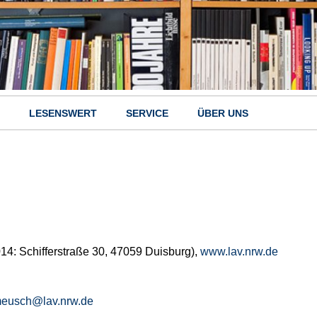
LESENSWERT
SERVICE
ÜBER UNS
14: Schifferstraße 30, 47059 Duisburg),
www.lav.nrw.de
meusch@lav.nrw.de