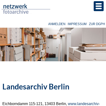
Direkt
zum
Inhalt
ANMELDEN
IMPRESSUM
ZUR DGPH
Benutzermenü
Image
Landesarchiv Berlin
Eichborndamm 115-121, 13403 Berlin,
www.landesarchiv-