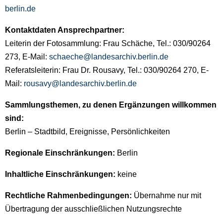
berlin.de
Kontaktdaten Ansprechpartner:
Leiterin der Fotosammlung: Frau Schäche, Tel.: 030/90264
273, E-Mail:
schaeche@landesarchiv.berlin.de
Referatsleiterin: Frau Dr. Rousavy, Tel.: 030/90264 270, E-
Mail:
rousavy@landesarchiv.berlin.de
Sammlungsthemen, zu denen Ergänzungen willkommen
sind:
Berlin – Stadtbild, Ereignisse, Persönlichkeiten
Regionale Einschränkungen:
Berlin
Inhaltliche Einschränkungen:
keine
Rechtliche Rahmenbedingungen:
Übernahme nur mit
Übertragung der ausschließlichen Nutzungsrechte