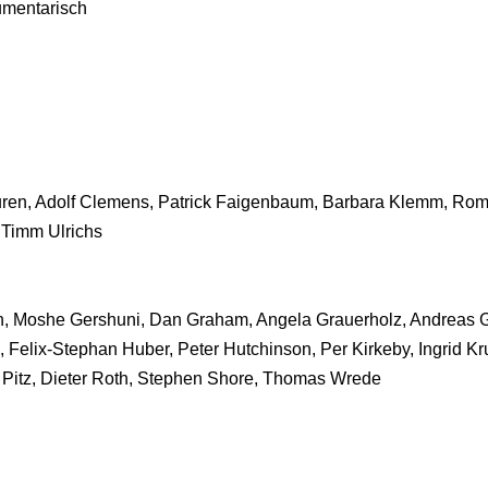
umentarisch
uren, Adolf Clemens, Patrick Faigenbaum, Barbara Klemm, Ro
 Timm Ulrichs
n, Moshe Gershuni, Dan Graham, Angela Grauerholz, Andreas G
 Felix-Stephan Huber, Peter Hutchinson, Per Kirkeby, Ingrid 
 Pitz, Dieter Roth, Stephen Shore, Thomas Wrede