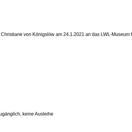
er Christiane von Königslöw am 24.1.2021 an das LWL-Museum f
ugänglich, keine Ausleihe