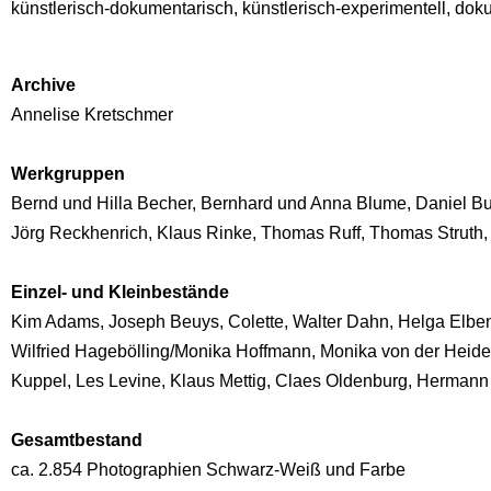
künstlerisch-dokumentarisch, künstlerisch-experimentell, dok
Archive
Annelise Kretschmer
Werkgruppen
Bernd und Hilla Becher, Bernhard und Anna Blume, Daniel B
Jörg Reckhenrich, Klaus Rinke, Thomas Ruff, Thomas Struth,
Einzel- und Kleinbestände
Kim Adams, Joseph Beuys, Colette, Walter Dahn, Helga Elbe
Wilfried Hagebölling/Monika Hoffmann, Monika von der Heide,
Kuppel, Les Levine, Klaus Mettig, Claes Oldenburg, Hermann
Gesamtbestand
ca. 2.854 Photographien Schwarz-Weiß und Farbe