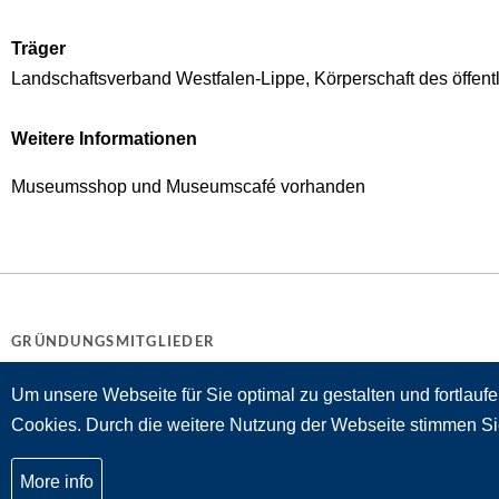
Träger
Landschaftsverband Westfalen-Lippe, Körperschaft des öffent
Weitere Informationen
Museumsshop und Museumscafé vorhanden
GRÜNDUNGSMITGLIEDER
Um unsere Webseite für Sie optimal zu gestalten und fortlau
Cookies. Durch die weitere Nutzung der Webseite stimmen S
More info