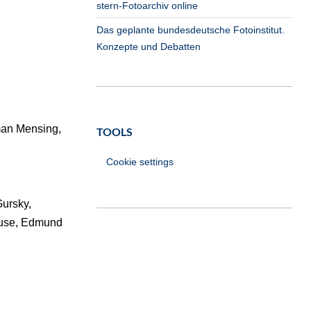
stern-Fotoarchiv online
Das geplante bundesdeutsche Fotoinstitut.
Konzepte und Debatten
man Mensing,
TOOLS
Cookie settings
ursky,
Kruse, Edmund