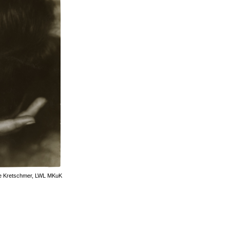
lise Kretschmer, LWL MKuK