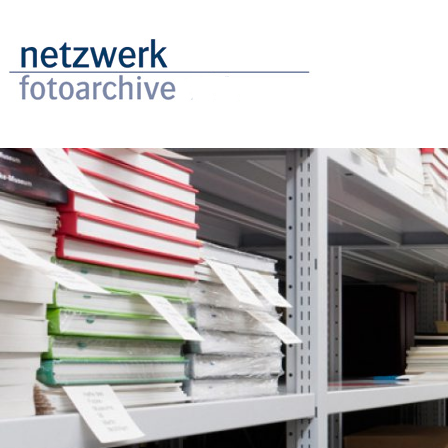
Direkt
zum
Inhalt
Image