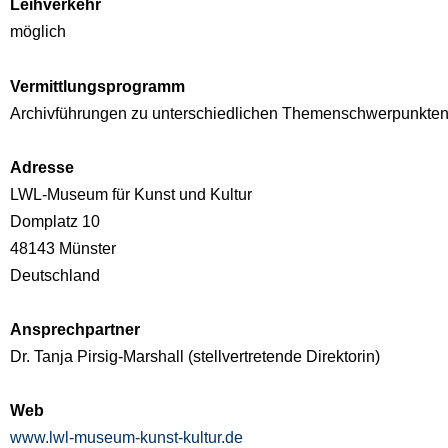
Leihverkehr
möglich
Vermittlungsprogramm
Archivführungen zu unterschiedlichen Themenschwerpunkten
Adresse
LWL-Museum für Kunst und Kultur
Domplatz 10
48143
Münster
Deutschland
Ansprechpartner
Dr. Tanja Pirsig-Marshall (stellvertretende Direktorin)
Web
www.lwl-museum-kunst-kultur.de