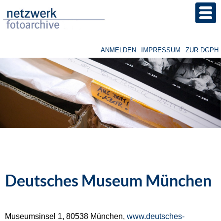
Direkt
zum
Inhalt
ANMELDEN
IMPRESSUM
ZUR DGPH
Benutzermenü
Image
Deutsches Museum München
Museumsinsel 1, 80538 München,
www.deutsches-