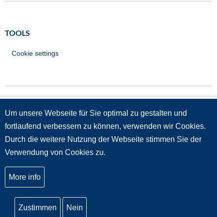
TOOLS
Cookie settings
Um unsere Webseite für Sie optimal zu gestalten und
GRÜNDUNGSMITGLIEDER
fortlaufend verbessern zu können, verwenden wir Cookies.
Durch die weitere Nutzung der Webseite stimmen Sie der
Verwendung von Cookies zu.
More info
Zustimmen
Nein